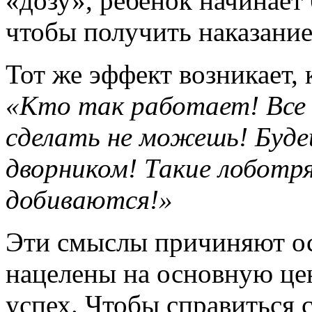
«дозу», ребенок начинает 
чтобы получить наказание
Тот же эффект возникает, 
«Кто так работает! Все 
сделать не можешь! Буде
дворником! Такие лоботря
добиваются!»
Эти смыслы причиняют ос
нацелены на основную це
успех. Чтобы справиться