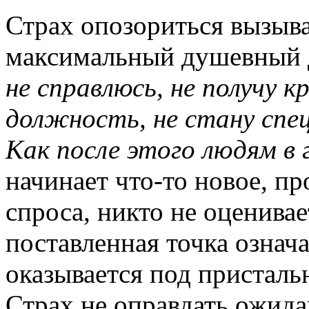
Страх опозориться вызыва
максимальный душевный 
не справлюсь, не получу 
должность, не стану спе
Как после этого людям в 
начинает что-то новое, про
спроса, никто не оценива
поставленная точка означа
оказывается под пристал
Страх не оправдать ожида