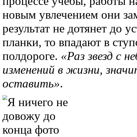
процессе учебы, работы н
новым увлечением они за
результат не дотянет до 
планки, то впадают в ступ
полдороге.
«Раз звезд с н
изменений в жизни, значи
оставить»
.