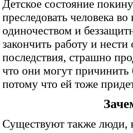
Детское состояние покин
преследовать человека во
одиночеством и беззащит
закончить работу и нести 
последствия, страшно пр
что они могут причинить 
потому что ей тоже приде
Заче
Существуют также люди, к