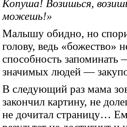
Копуша! Возишься, возишь
можешь!»
Малышу обидно, но спори
голову, ведь «божество» 
способность запоминать —
значимых людей — закупо
В следующий раз мама зове
закончил картину, не дол
не дочитал страницу… Ему