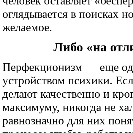
человек оставляет «беспе
оглядывается в поисках н
желаемое.
Либо «на отл
Перфекционизм — еще одн
устройством психики. Если
делают качественно и кро
максимуму, никогда не ха
равнозначно для них поня