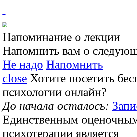
Напоминание о лекции
Напомнить вам о следующ
Не надо
Напомнить
close
Хотите посетить
бес
психологии
онлайн?
До начала осталось:
Запи
Единственным
оценочным
психотерапии является