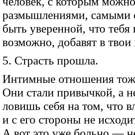
человек, с которым можн
размышлениями, самыми 
быть уверенной, что тебя
возможно, добавят в твои
5. Страсть прошла.
Интимные отношения тоже
Они стали привычкой, а н
ловишь себя на том, что в
и с его стороны не исходи
А вот это уже больно — н