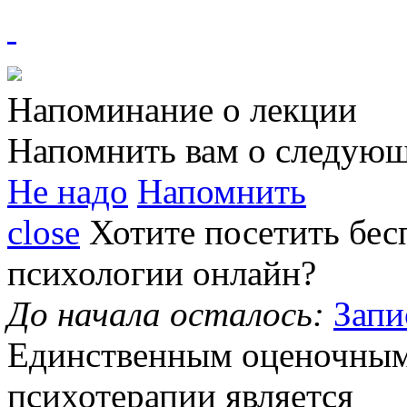
Напоминание о лекции
Напомнить вам о следующ
Не надо
Напомнить
close
Хотите посетить
бес
психологии
онлайн?
До начала осталось:
Запи
Единственным
оценочным
психотерапии является