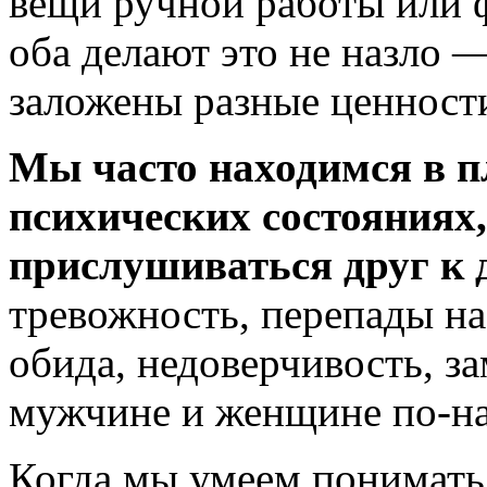
вещи ручной работы или 
оба делают это не назло 
заложены разные ценност
Мы часто находимся в 
психических состояниях,
прислушиваться друг к д
тревожность, перепады на
обида, недоверчивость, 
мужчине и женщине по-на
Когда мы умеем понимать 