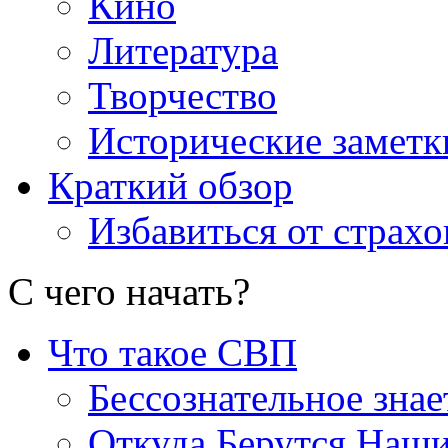
Кино
Литература
Творчество
Исторические заметк
Краткий обзор
Избавиться от страхо
С чего начать
?
Что такое СВП
Бессознательное знае
Откуда Берутся Наш