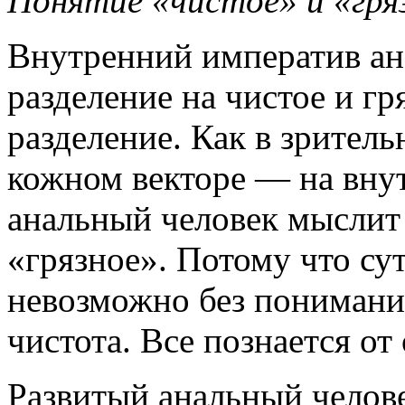
Понятие «чистое» и «гря
Внутренний императив ан
разделение на чистое и гр
разделение. Как в зритель
кожном векторе — на вну
анальный человек мыслит
«грязное». Потому что су
невозможно без понимания
чистота. Все познается от
Развитый анальный челов