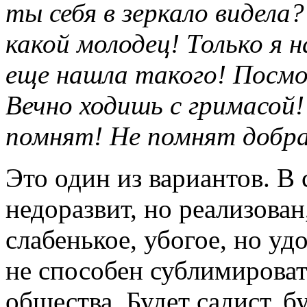
ты себя в зеркало видела
какой молодец! Только я 
еще нашла такого! Посмот
Вечно ходишь с гримасой!
помнят! Не помнят добра
Это один из вариантов. В 
недоразвит, но реализован
слабенькое, убогое, но уд
не способен сублимировать
общества. Будет садист, 