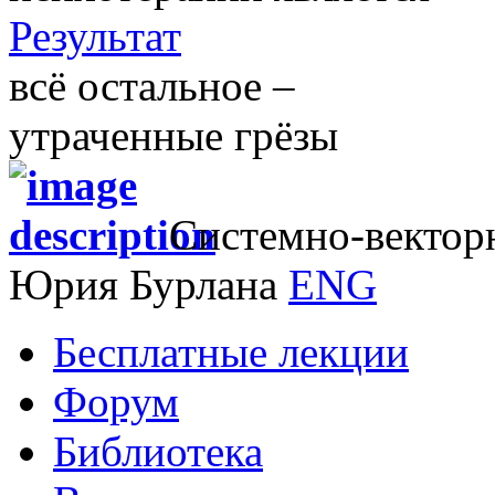
Результат
всё остальное –
утраченные грёзы
Системно-вектор
Юрия Бурлана
ENG
Бесплатные лекции
Форум
Библиотека