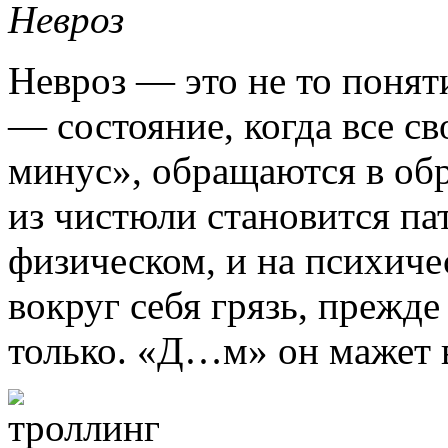
Невроз
Невроз — это не то поняти
— состояние, когда все св
минус», обращаются в обр
из чистюли становится па
физическом, и на психиче
вокруг себя грязь, прежд
только. «Д…м» он мажет в