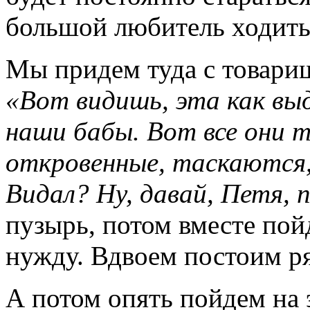
большой любитель ходить 
Мы придем туда с товари
«Вот видишь, эта как вы
наши бабы. Вот все они 
откровенные, таскаются,
Видал? Ну, давай, Петя, 
пузырь, потом вместе пой
нужду. Вдвоем постоим р
А потом опять пойдем на