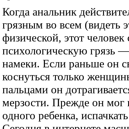
Когда анальник действител
грязным во всем (видеть 
физической, этот человек 
психологическую грязь — 
намеки. Если раньше он 
коснуться только женщины
пальцами он дотрагиваетс
мерзости. Прежде он мог 
одного ребенка, испачкат
Сегодня в интернете масш