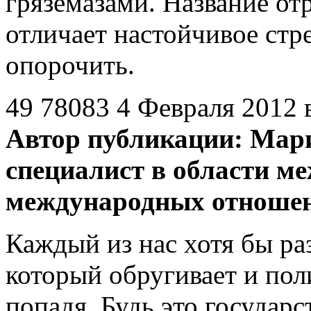
гряземазами. Название от
отличает настойчивое стр
опорочить.
49
78083
4 Февраля 2012 
Автор публикации:
Мари
специалист в области м
международных отноше
Каждый из нас хотя бы раз
который обругивает и пол
попадя. Будь это государс