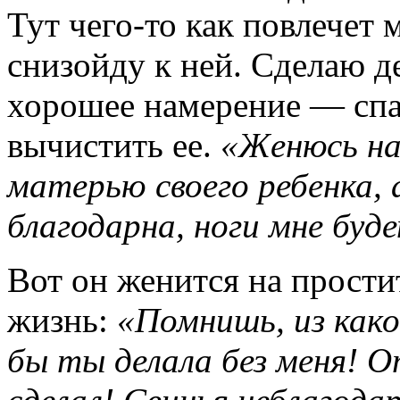
Тут чего-то как повлечет м
снизойду к ней. Сделаю д
хорошее намерение — спас
вычистить ее.
«Женюсь на 
матерью своего ребенка, 
благодарна, ноги мне буд
Вот он женится на прости
жизнь:
«Помнишь, из како
бы ты делала без меня! 