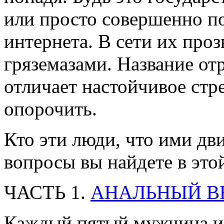
или просто совершенно п
интернета. В сети их про
гряземазами. Название от
отличает настойчивое стр
опорочить.
Кто эти люди, что ими дв
вопросы вы найдете в этой
ЧАСТЬ 1.
АНАЛЬНЫЙ В
Каждый пятый мужчина и 