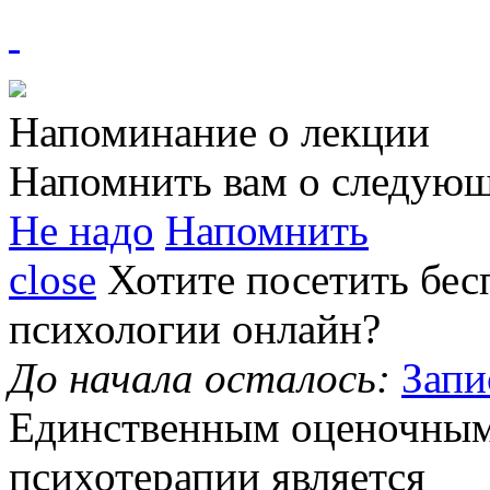
Напоминание о лекции
Напомнить вам о следующ
Не надо
Напомнить
close
Хотите посетить
бес
психологии
онлайн?
До начала осталось:
Запи
Единственным
оценочным
психотерапии является