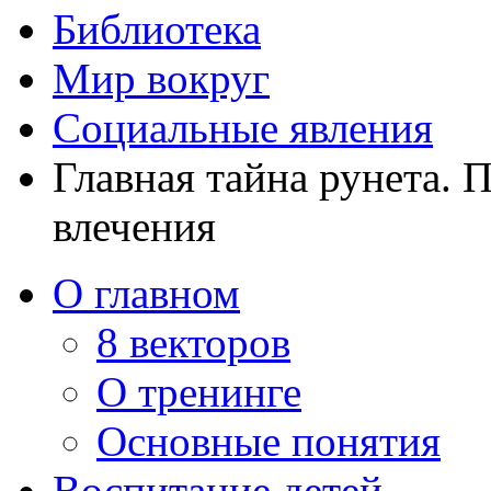
Библиотека
Мир вокруг
Социальные явления
Главная тайна рунета. 
влечения
О главном
8 векторов
О тренинге
Основные понятия
Воспитание детей