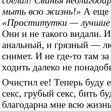
сделал! Свинья неблагода
мыть всю жизнь!»
А еще 
«Проститутки — лучшие
Они и не такого видали. 
анальный, и грязный — л
снимет. И не где-то там за
ходить далеко не понадоб
Очистил ее! Теперь буду 
секс, грубый секс, бить б
благодарна мне всю жизнь 