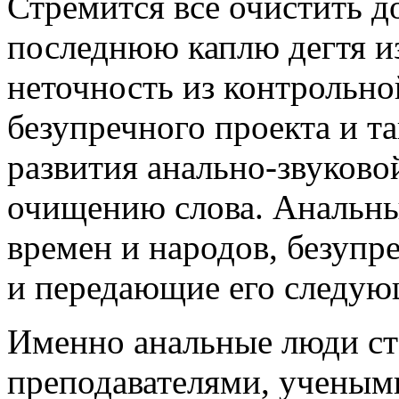
Стремится все очистить д
последнюю каплю дегтя и
неточность из контрольн
безупречного проекта и та
развития анально-звуково
очищению слова. Анальны
времен и народов, безупр
и передающие его следую
Именно анальные люди ст
преподавателями, ученым